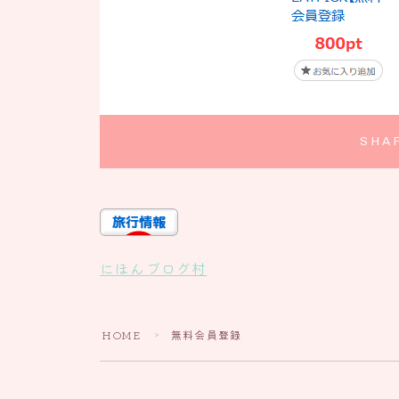
SHA
にほんブログ村
HOME
無料会員登録
＞