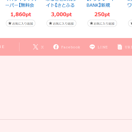
RE
X
Facebook
LINE
UR