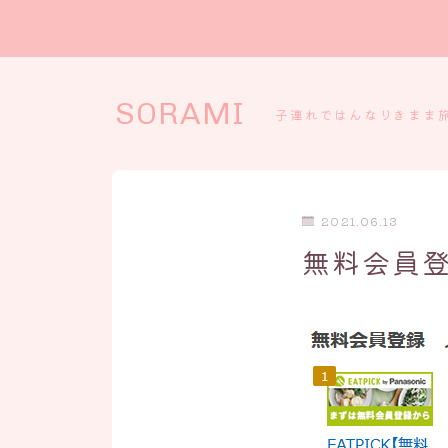
SORAMI
子連れではんなりきまま
2021.06.13
無料会員