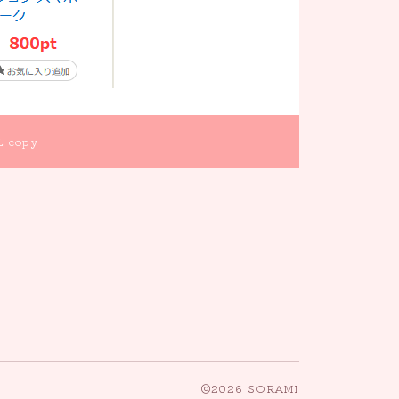
L copy
2026 SORAMI