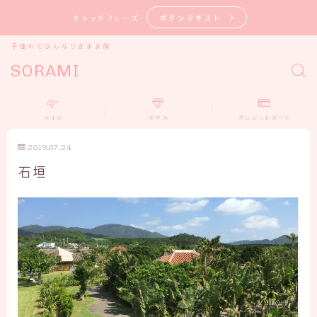
ボタンテキスト
キャッチフレーズ
子連れではんなりきまま旅
SORAMI
マイル
ホテル
クレジットカード
2019.07.24
石垣