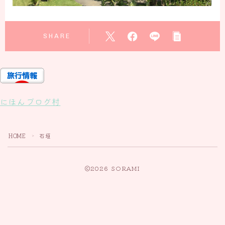
SHARE
にほんブログ村
HOME
石垣
＞
2026 SORAMI