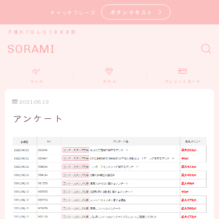
ボタンテキスト
キャッチフレーズ
子連れではんなりきまま旅
SORAMI
マイル
ホテル
クレジットカード
2021.06.13
アンケート