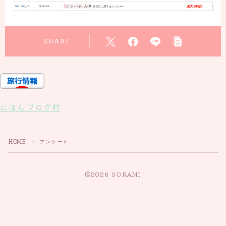
SHARE
にほんブログ村
HOME
アンケート
＞
2026 SORAMI