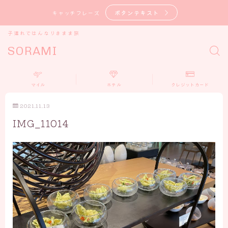
ボタンテキスト
キャッチフレーズ
子連れではんなりきまま旅
SORAMI
マイル
ホテル
クレジットカード
2021.11.13
IMG_11014