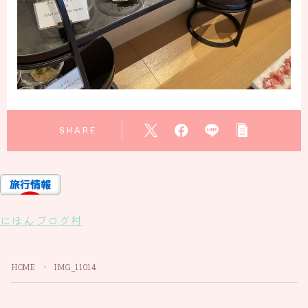
SHARE
にほんブログ村
HOME
IMG_11014
＞