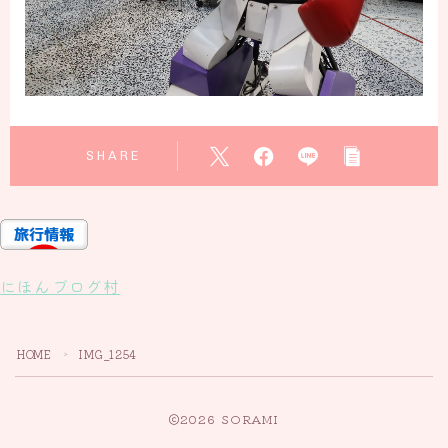
SHARE
にほんブログ村
HOME
IMG_1254
＞
2026 SORAMI