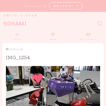
ボタンテキスト
キャッチフレーズ
子連れではんなりきまま旅
SORAMI
マイル
ホテル
クレジットカード
2019.11.06
IMG_1254