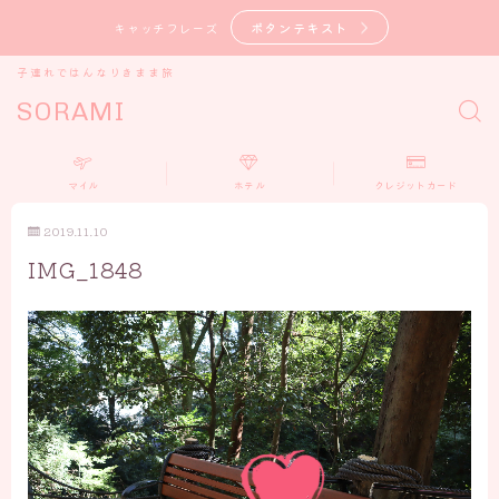
ボタンテキスト
キャッチフレーズ
子連れではんなりきまま旅
SORAMI
マイル
ホテル
クレジットカード
2019.11.10
IMG_1848