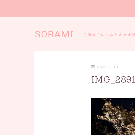
SORAMI
子連れではんなりきまま
2021.11.13
IMG_289