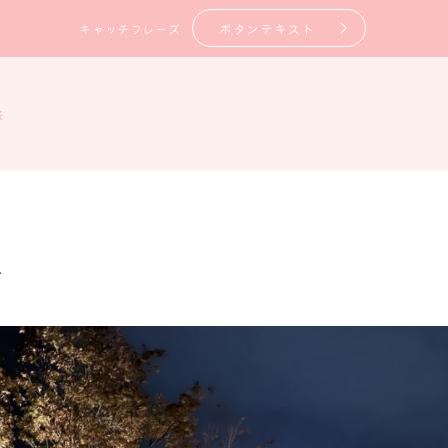
ボタンテキスト
キャッチフレーズ
旅
1