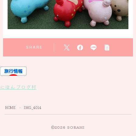
SHARE
にほんブログ村
HOME
IMG_4014
＞
2026 SORAMI