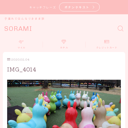
ボタンテキスト
キャッチフレーズ
子連れではんなりきまま旅
SORAMI
マイル
ホテル
クレジットカード
2020.02.04
IMG_4014