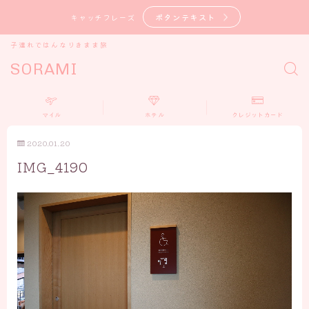
ボタンテキスト
キャッチフレーズ
子連れではんなりきまま旅
SORAMI
マイル
ホテル
クレジットカード
2020.01.20
IMG_4190