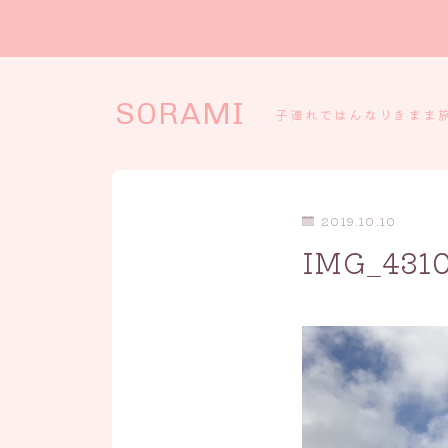
SORAMI
子連れではんなりきまま
2019.10.10
IMG_431