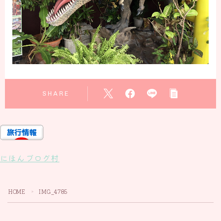
SHARE
にほんブログ村
HOME
IMG_4785
＞