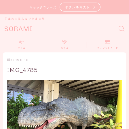
ボタンテキスト
キャッチフレーズ
子連れではんなりきまま旅
SORAMI
マイル
ホテル
クレジットカード
2019.10.18
IMG_4785