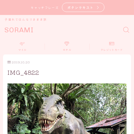
ボタンテキスト
キャッチフレーズ
子連れではんなりきまま旅
SORAMI
マイル
ホテル
クレジットカード
2019.10.20
IMG_4822