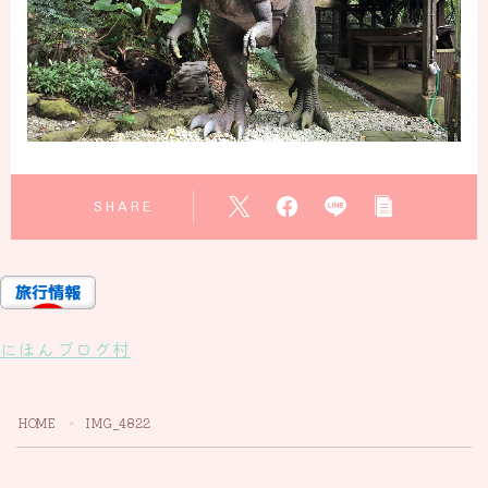
SHARE
にほんブログ村
HOME
IMG_4822
＞