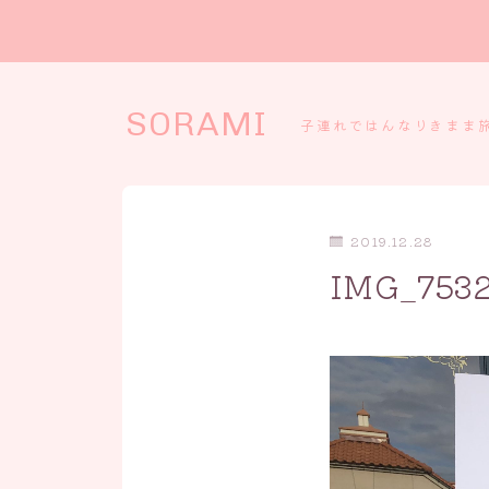
SORAMI
子連れではんなりきまま
2019.12.28
IMG_753