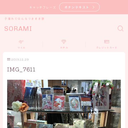
ボタンテキスト
キャッチフレーズ
子連れではんなりきまま旅
SORAMI
マイル
ホテル
クレジットカード
2019.12.29
IMG_7611