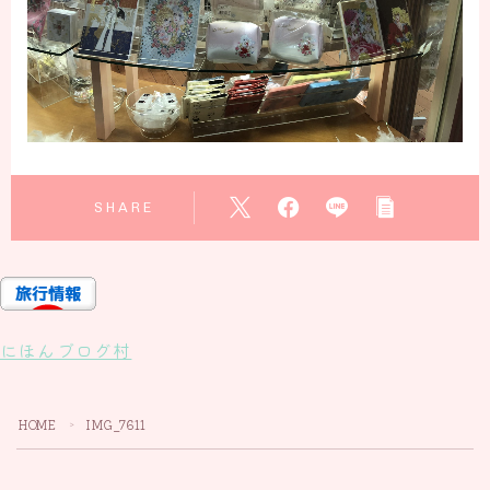
SHARE
にほんブログ村
HOME
IMG_7611
＞