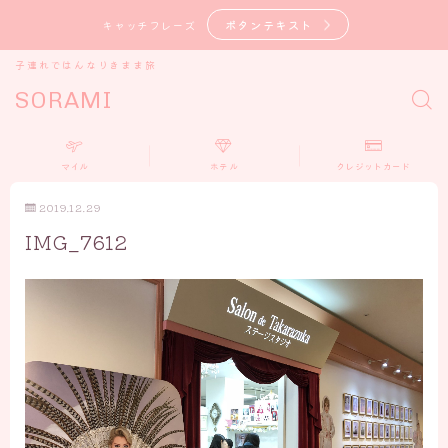
ボタンテキスト
キャッチフレーズ
子連れではんなりきまま旅
SORAMI
マイル
ホテル
クレジットカード
2019.12.29
IMG_7612