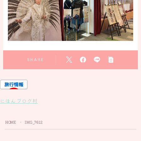
SHARE
にほんブログ村
HOME
IMG_7612
＞