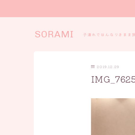
SORAMI
子連れではんなりきまま
2019.12.29
IMG_762