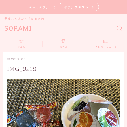
ボタンテキスト
キャッチフレーズ
子連れではんなりきまま旅
SORAMI
マイル
ホテル
クレジットカード
2019.10.13
IMG_9218