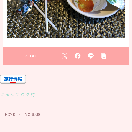
SHARE
にほんブログ村
HOME
IMG_9218
＞