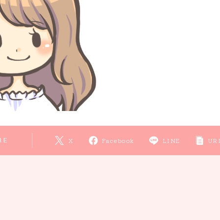
RE
X
Facebook
LINE
UR