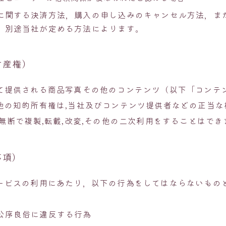
に関する決済方法，購入の申し込みのキャンセル方法，ま
，別途当社が定める方法によります。
財産権）
て提供される商品写真その他のコンテンツ（以下「コンテ
他の知的所有権は,当社及びコンテンツ提供者などの正当な
無断で複製,転載,改変,その他の二次利用をすることはでき
事項）
ービスの利用にあたり，以下の行為をしてはならないもの
公序良俗に違反する行為