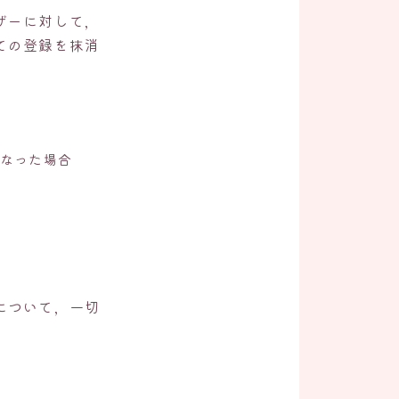
ザーに対して，
ての登録を抹消
なった場合
について，一切