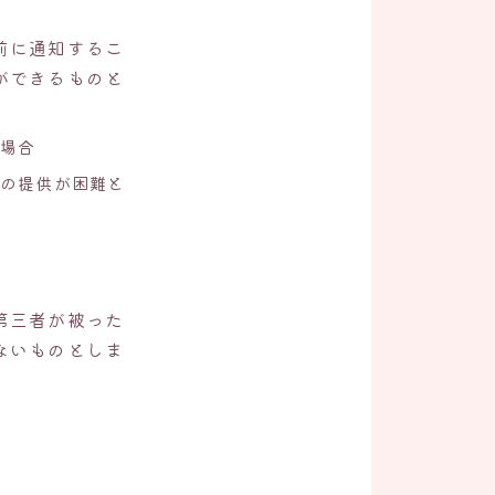
前に通知するこ
ができるものと
場合
の提供が困難と
第三者が被った
ないものとしま