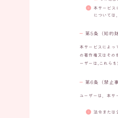
本サービス
については
第5条（知的
本サービスによっ
の著作権又はその
ーザーは,これらを
第6条（禁止
ユーザーは，本サ
法令または