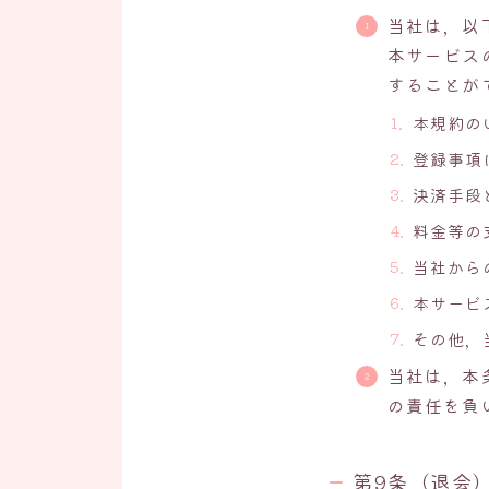
当社は，以
本サービス
することが
本規約の
登録事項
決済手段
料金等の
当社から
本サービ
その他，
当社は，本
の責任を負
第9条（退会