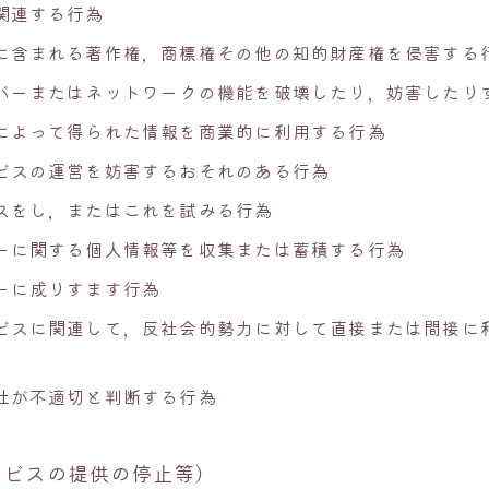
関連する行為
に含まれる著作権，商標権その他の知的財産権を侵害する
バーまたはネットワークの機能を破壊したり，妨害したり
によって得られた情報を商業的に利用する行為
ビスの運営を妨害するおそれのある行為
スをし，またはこれを試みる行為
ーに関する個人情報等を収集または蓄積する行為
ーに成りすます行為
ビスに関連して，反社会的勢力に対して直接または間接に
社が不適切と判断する行為
ービスの提供の停止等）