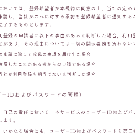
においては，登録希望者が本規約に同意の上，当社の定め
申請し，当社がこれに対する承認を登録希望者に通知する
完了するものとします。
用登録の申請者に以下の事由があると判断した場合，利用
とがあり，その理由については一切の開示義務を負わない
の申請に際して虚偽の事項を届け出た場合
違反したことがある者からの申請である場合
当社が利用登録を相当でないと判断した場合
ザーIDおよびパスワードの管理）
，自己の責任において，本サービスのユーザーIDおよびパ
します。
，いかなる場合にも，ユーザーIDおよびパスワードを第三