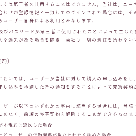
しくは第三者と共用することはできません。当社は，ユーザ
合わせが登録情報と一致してログインされた場合には，その
るユーザー自身による利用とみなします。
D及びパスワードが第三者に使用されたことによって生じた
大な過失がある場合を除き，当社は一切の責任を負わない
契約）
においては，ユーザーが当社に対して購入の申し込みをし
申し込みを承諾した旨の通知をすることによって売買契約
ーザーが以下のいずれかの事由に該当する場合には，当該
ことなく，前項の売買契約を解除することができるものと
が本規約に違反した場合
社とユーザーの信頼関係が損なわれたと認める場合