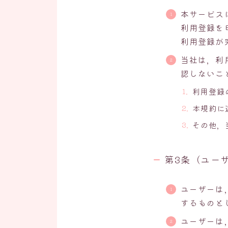
本サービス
利用登録を
利用登録が
当社は，利
認しないこ
利用登録
本規約に
その他，
第3条（ユー
ユーザーは
するものと
ユーザーは