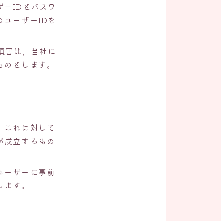
ーIDとパスワ
ユーザーIDを
損害は，当社に
ものとします。
，これに対して
が成立するもの
ユーザーに事前
します。