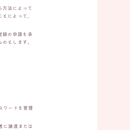
る方法によって
ことによって，
登録の申請を承
ものとします。
スワードを管理
者に譲渡または