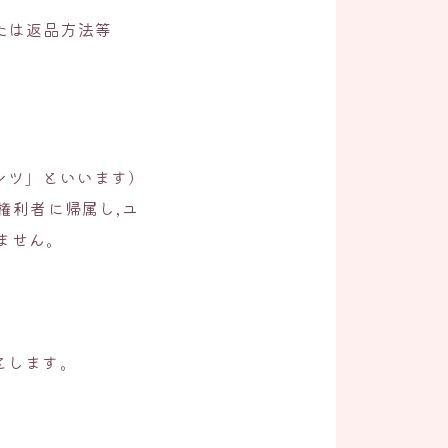
たは返品方法等
ンツ」といいます）
権利者に帰属し,ユ
ません。
とします。