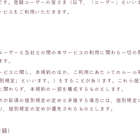
です。登録ユーザーの皆さま（以下，「ユーザー」といい
ービスをご利用いただきます。
）
ユーザーと当社との間の本サービスの利用に関わる一切の
ます。
ービスに関し，本規約のほか，ご利用にあたってのルール
個別規定」といいます。）をすることがあります。これら個
に関わらず，本規約の一部を構成するものとします。
めが前項の個別規定の定めと矛盾する場合には，個別規定
り，個別規定の定めが優先されるものとします。
登録）