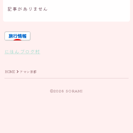
記事がありません
にほんブログ村
HOME
アマン京都
2026 SORAMI